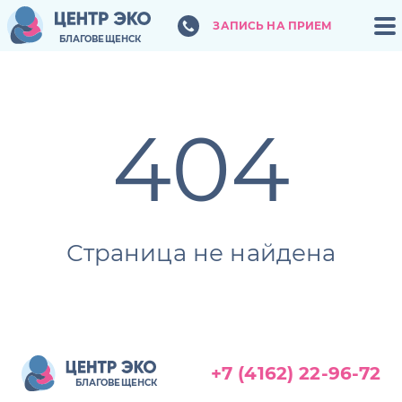
ЗАПИСЬ НА ПРИЕМ
ЗАПИСЬ НА ПРИЕМ
БЛАГОВЕЩЕНСК
БЛАГОВЕЩЕНСК
404
Страница не найдена
+7 (4162) 22-96-72
БЛАГОВЕЩЕНСК