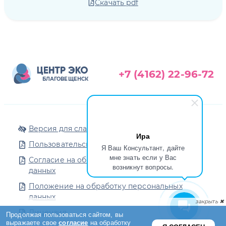
Скачать pdf
+7 (4162) 22-96-72
БЛАГОВЕЩЕНСК
Версия для слабовидящих
Ира
Пользовательское соглашение
Я Ваш Консультант, дайте
мне знать если у Вас
Согласие на обработку персональных
возникнут вопросы.
данных
Положение на обработку персональных
данных
Лицензия