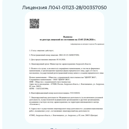
Лицензия
Л041-01123-28/00357050