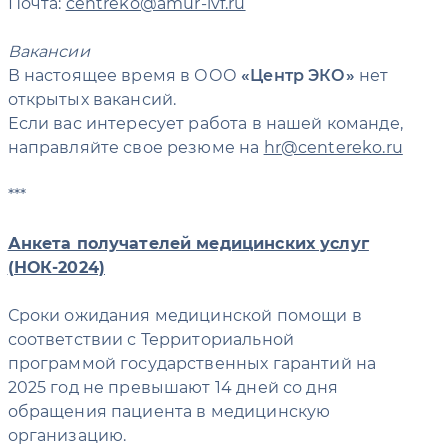
Почта:
centreko@amur-ivf.ru
Вакансии
В настоящее время в ООО
Центр ЭКО
нет
открытых вакансий.
Если вас интересует работа в нашей команде,
направляйте свое резюме на
hr@centereko.ru
***
Анкета получателей медицинских услуг
(НОК-2024)
Сроки ожидания медицинской помощи в
соответствии с Территориальной
программой государственных гарантий на
2025 год не превышают 14 дней со дня
обращения пациента в медицинскую
организацию.