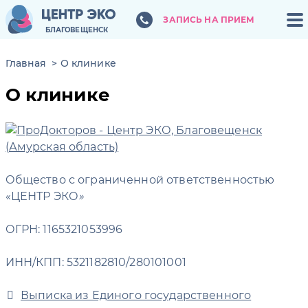
ЗАПИСЬ НА ПРИЕМ
ЗАПИСЬ НА ПРИЕМ
БЛАГОВЕЩЕНСК
БЛАГОВЕЩЕНСК
Главная
О клинике
О клинике
Общество с ограниченной ответственностью
«ЦЕНТР ЭКО
»
ОГРН: 1165321053996
ИНН/КПП: 5321182810/280101001
Выписка из Единого государственного